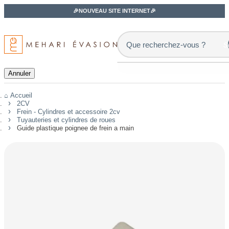
🎉NOUVEAU SITE INTERNET🎉
s
Annuler
Accueil
2CV
Frein - Cylindres et accessoire 2cv
Tuyauteries et cylindres de roues
Guide plastique poignee de frein a main