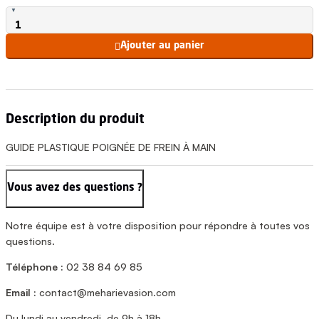
Ajouter au panier

Description du produit
GUIDE PLASTIQUE POIGNÉE DE FREIN À MAIN
Vous avez des questions ?
Notre équipe est à votre disposition pour répondre à toutes vos
questions.
Téléphone :
02 38 84 69 85
Email :
contact@meharievasion.com
Du lundi au vendredi, de 9h à 18h.