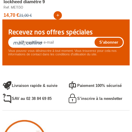
lockheed diamètre 9
Réf. ME1130
+
14,70 €
21,00 €
Recevez nos offres spéciales
mail_outline
Vous pouvez vous désinscrire à tout moment. Vous trouverez pour cela nos
informations de contact dans les conditions d'utilisation du site.
Livraison rapide & suivie
Paiement 100% sécurisé
SAV au 02 38 84 69 85
S’inscrire à la newsletter