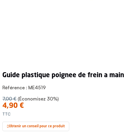
guide plastique poignee de frein a main
Référence :
ME4519
7,00 €
(Économisez 30%)
4,90 €
TTC
Obtenir un conseil pour ce produit
