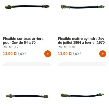
Flexible sur bras arriere
Flexible maitre cylindre 2cv
pour 2cv de 64 a 70
de juillet 1964 a février 1970
Réf. ME1478
Réf. ME1878
+
+
11,90 €
11,90 €
17,00 €
17,00 €