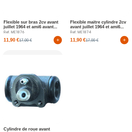
Flexible sur bras 2cv avant
Flexible maitre cylindre 2cv
juillet 1964 et ami6 avant...
avant juillet 1964 et ami6...
Réf. ME1876
Réf. ME1874
+
+
11,90 €
11,90 €
17,00 €
17,00 €
Cylindre de roue avant