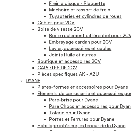
Frein à disque - Plaquette
Machoire et ressort de frein
Tuyauteries et cylindres de roues
Cables pour 2CV
Boite de vitesse 2CV
Boite roulement différentiel pour 2C
Embrayage cardan pour 2CV
Levier, accessoires et cables
Joints Huile et autres
Boutique et accessoires 2CV
CAPOTES DE 2CV
Pièces spécifiques AK - AZU
DYANE
Plates-formes et accessoires pour Dyane
Eléments de carrosserie et accessoires po
Pare-brise pour Dyane
Pare Chocs et accessoires pour Dyan
Tolerie pour Dyane
Portes et Ferrures pour Dyane
Habillage intérieur, extérieur de la Dyane