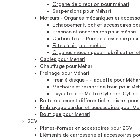
Organe de direction pour méhari
Suspensions pour Méhari
Moteurs - Organes mécaniques et accesso
Echappement, pot et accessoires po
Essence et accessoires pour méhari
Carburateur - Pompe à essence pour
Filtes à air pour méhari
Organes mécaniques - lubrification e
Câbles pour Méhari
Chauffage pour Méhari
Freinage pour Méhari
Frein à disque - Plaquette pour Méhar
Machoire et ressort de frein pour Méh
Tuyauterie – Maitre Cylindre, Cylindr
Boite roulement différentiel et divers pour
Embrayage cardan et accessoires pour Mé
Boutique pour Méhari
2CV
Plates-formes et accessoires pour 2CV
Eléments de carrosserie et accessoires p