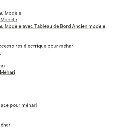
au Modèle
 Modèle
u Modèle avec Tableau de Bord Ancien modèle
essoires électrique pour méhari
i
ari
 Méhari
Glace pour méhari
Méhari