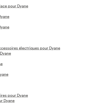
Glace pour Dyane
 Dyane
 Dyane
essoires électriques pour Dyane
 Dyane
ne
Dyane
ires pour Dyane
ur Dyane