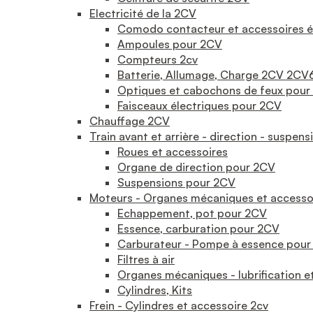
Electricité de la 2CV
Comodo contacteur et accessoires é
Ampoules pour 2CV
Compteurs 2cv
Batterie, Allumage, Charge 2CV 2CV
Optiques et cabochons de feux pour
Faisceaux électriques pour 2CV
Chauffage 2CV
Train avant et arrière - direction - suspens
Roues et accessoires
Organe de direction pour 2CV
Suspensions pour 2CV
Moteurs - Organes mécaniques et accesso
Echappement, pot pour 2CV
Essence, carburation pour 2CV
Carburateur - Pompe à essence pou
Filtres à air
Organes mécaniques - lubrification e
Cylindres, Kits
Frein - Cylindres et accessoire 2cv