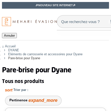
🎉NOUVEAU SITE INTERNET🎉
s
Annuler
Accueil
DYANE
Eléments de carrosserie et accessoires pour Dyane
Pare-brise pour Dyane
Pare-brise pour Dyane
Tous nos produits
sort
Trier par :
expand_more
Pertinence