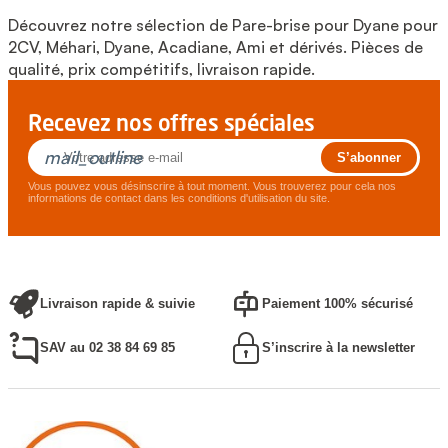
Découvrez notre sélection de Pare-brise pour Dyane pour
2CV, Méhari, Dyane, Acadiane, Ami et dérivés. Pièces de
qualité, prix compétitifs, livraison rapide.
Recevez nos offres spéciales
mail_outline
Vous pouvez vous désinscrire à tout moment. Vous trouverez pour cela nos
informations de contact dans les conditions d'utilisation du site.
Livraison rapide & suivie
Paiement 100% sécurisé
SAV au 02 38 84 69 85
S’inscrire à la newsletter