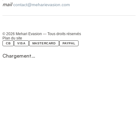
mail
contact@meharievasion.com
© 2026 Mehari Evasion — Tous droits réservés
Plan du site
CB
VISA
MASTERCARD
PAYPAL
Chargement...