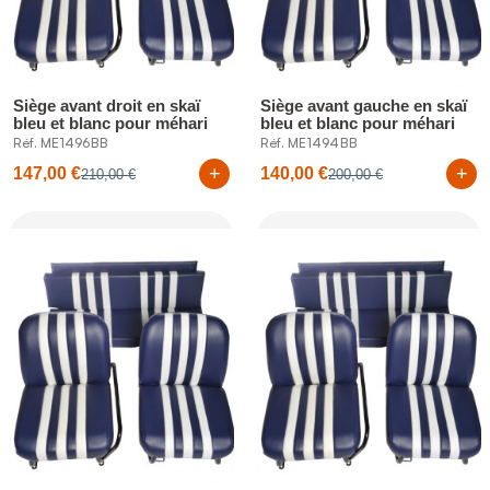
Siège avant droit en skaï
Siège avant gauche en skaï
bleu et blanc pour méhari
bleu et blanc pour méhari
Réf. ME1496BB
Réf. ME1494BB
+
+
147,00 €
140,00 €
210,00 €
200,00 €