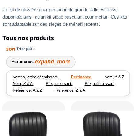
Un kit de glissière pour personne de grande taille est aussi
disponible ainsi qu'un kit siège basculant pour méhari. Ces kits
sont adaptable sur des sièges de méhari récents.
Tous nos produits
sort
Trier par :
expand_more
Pertinence
Ventes, ordre décroissant
Pertinence
Nom, A à Z
Nom, Z à A
Prix, croissant
Prix, décroissant
Référence, A à Z
Référence, Z à A