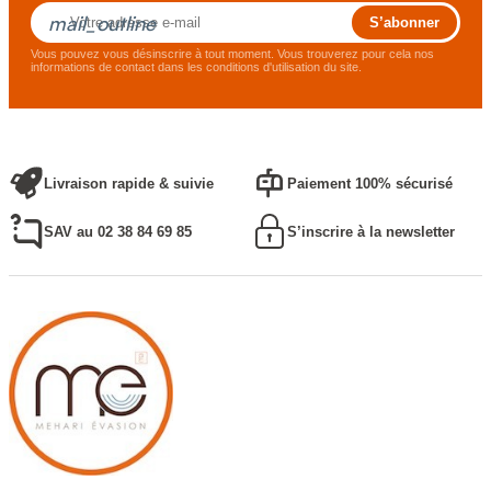
mail_outline
Vous pouvez vous désinscrire à tout moment. Vous trouverez pour cela nos
informations de contact dans les conditions d'utilisation du site.
Livraison rapide & suivie
Paiement 100% sécurisé
SAV au 02 38 84 69 85
S’inscrire à la newsletter