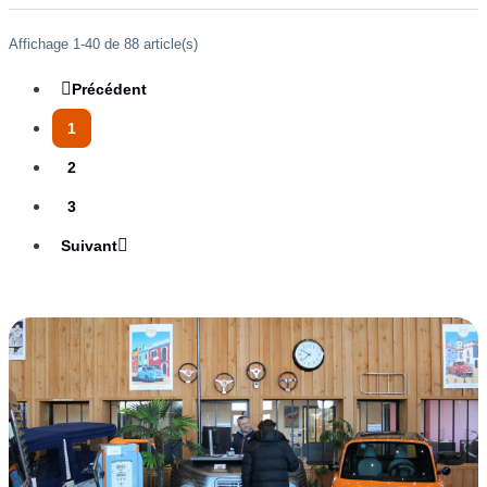
Affichage 1-40 de 88 article(s)

Précédent
1
2
3

Suivant