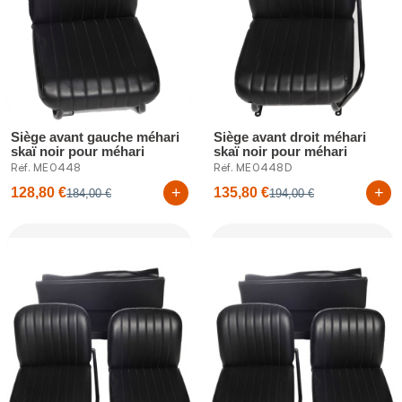
Siège avant gauche méhari
Siège avant droit méhari
skaï noir pour méhari
skaï noir pour méhari
Réf. ME0448
Réf. ME0448D
+
+
128,80 €
135,80 €
184,00 €
194,00 €