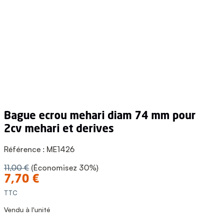
bague ecrou mehari diam 74 mm pour
2cv mehari et derives
Référence :
ME1426
11,00 €
(Économisez 30%)
7,70 €
TTC
Vendu à l'unité