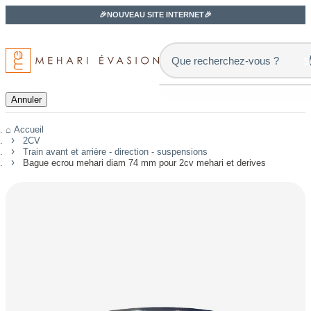
🎉NOUVEAU SITE INTERNET🎉
s
Annuler
Accueil
2CV
Train avant et arrière - direction - suspensions
Bague ecrou mehari diam 74 mm pour 2cv mehari et derives