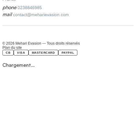
phone
0238846985
mail
contact@meharievasion.com
© 2026 Mehari Evasion — Tous droits réservés
Plan du site
CB
VISA
MASTERCARD
PAYPAL
Chargement...