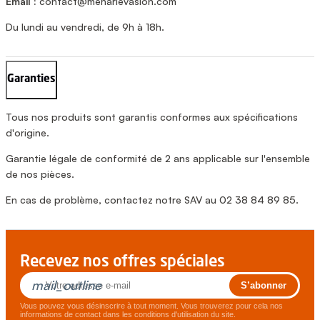
Email :
contact@meharievasion.com
Du lundi au vendredi, de 9h à 18h.
Garanties
Tous nos produits sont garantis conformes aux spécifications
d'origine.
Garantie légale de conformité de 2 ans applicable sur l'ensemble
de nos pièces.
En cas de problème, contactez notre SAV au 02 38 84 89 85.
Recevez nos offres spéciales
mail_outline
Vous pouvez vous désinscrire à tout moment. Vous trouverez pour cela nos
informations de contact dans les conditions d'utilisation du site.