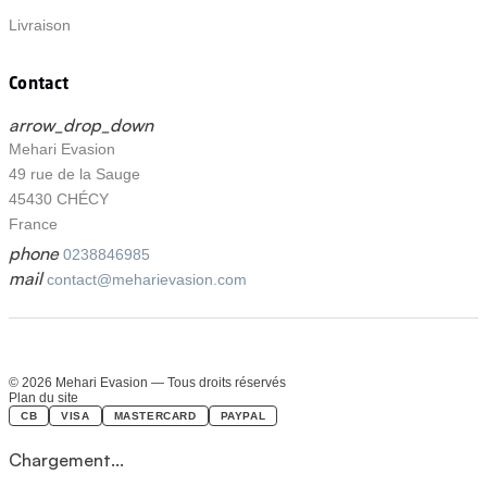
Livraison
Contact
arrow_drop_down
Mehari Evasion
49 rue de la Sauge
45430 CHÉCY
France
phone
0238846985
mail
contact@meharievasion.com
© 2026 Mehari Evasion — Tous droits réservés
Plan du site
CB
VISA
MASTERCARD
PAYPAL
Chargement...