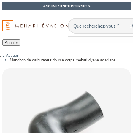
🎉NOUVEAU SITE INTERNET🎉
s
Annuler
Accueil
Manchon de carburateur double corps mehari dyane acadiane