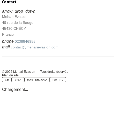
Contact
arrow_drop_down
Mehari Evasion
49 rue de la Sauge
45430 CHÉCY
France
phone
0238846985
mail
contact@meharievasion.com
© 2026 Mehari Evasion — Tous droits réservés
Plan du site
CB
VISA
MASTERCARD
PAYPAL
Chargement...