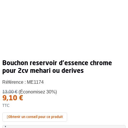
bouchon reservoir d'essence chrome
pour 2cv mehari ou derives
Référence :
ME1174
13,00 €
(Économisez 30%)
9,10 €
TTC
Obtenir un conseil pour ce produit
