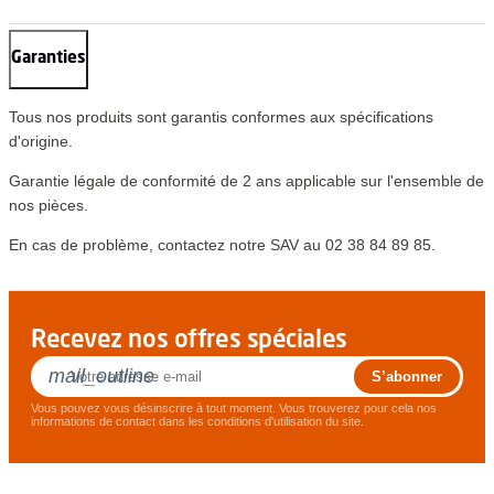
Garanties
Tous nos produits sont garantis conformes aux spécifications
d'origine.
Garantie légale de conformité de 2 ans applicable sur l'ensemble de
nos pièces.
En cas de problème, contactez notre SAV au 02 38 84 89 85.
Recevez nos offres spéciales
mail_outline
Vous pouvez vous désinscrire à tout moment. Vous trouverez pour cela nos
informations de contact dans les conditions d'utilisation du site.