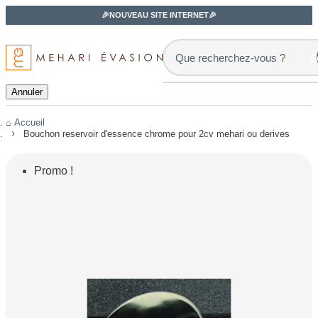
🎉NOUVEAU SITE INTERNET🎉
s
Annuler
Accueil
Bouchon reservoir d'essence chrome pour 2cv mehari ou derives
Promo !