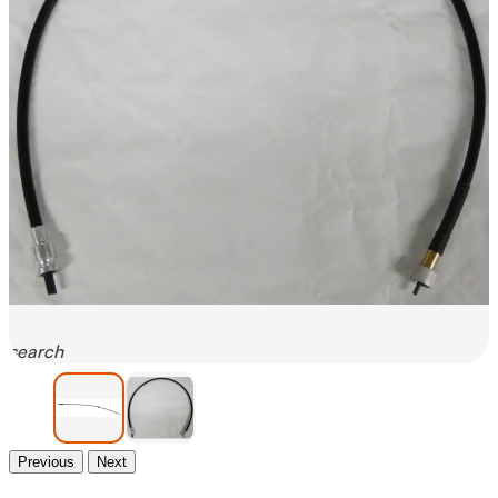
search
Previous
Next