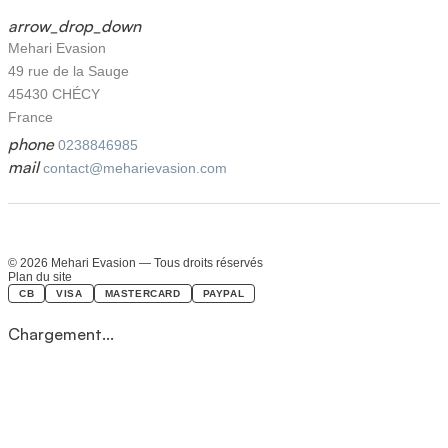
arrow_drop_down
Mehari Evasion
49 rue de la Sauge
45430 CHÉCY
France
phone
0238846985
mail
contact@meharievasion.com
© 2026 Mehari Evasion — Tous droits réservés
Plan du site
CB
VISA
MASTERCARD
PAYPAL
Chargement...