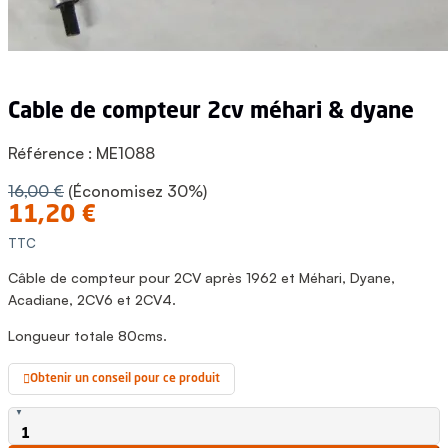
cable de compteur 2cv méhari & dyane
Référence :
ME1088
16,00 €
(Économisez 30%)
11,20 €
TTC
Câble de compteur pour 2CV après 1962 et Méhari, Dyane,
Acadiane, 2CV6 et 2CV4.
Longueur totale 80cms.
Obtenir un conseil pour ce produit
