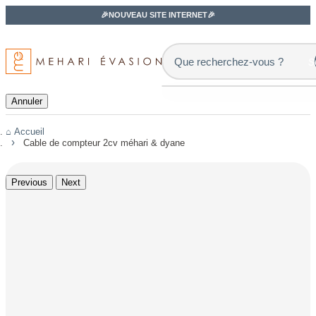
🎉NOUVEAU SITE INTERNET🎉
s
Annuler
Accueil
Cable de compteur 2cv méhari & dyane
Previous
Next