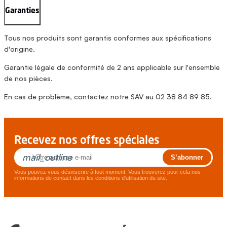
Garanties
Tous nos produits sont garantis conformes aux spécifications
d'origine.
Garantie légale de conformité de 2 ans applicable sur l'ensemble
de nos pièces.
En cas de problème, contactez notre SAV au 02 38 84 89 85.
Recevez nos offres spéciales
mail_outline
Vous pouvez vous désinscrire à tout moment. Vous trouverez pour cela nos
informations de contact dans les conditions d'utilisation du site.