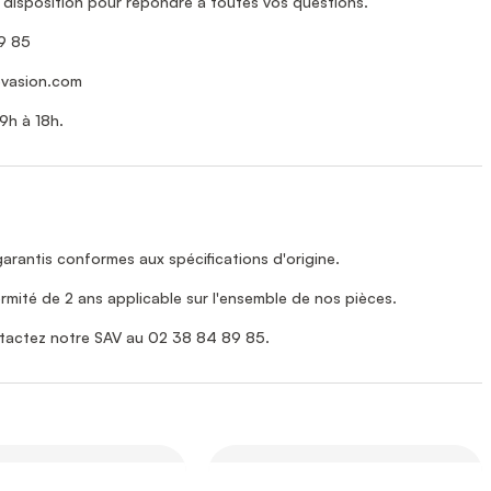
 disposition pour répondre à toutes vos questions.
9 85
vasion.com
9h à 18h.
arantis conformes aux spécifications d'origine.
rmité de 2 ans applicable sur l'ensemble de nos pièces.
tactez notre SAV au 02 38 84 89 85.