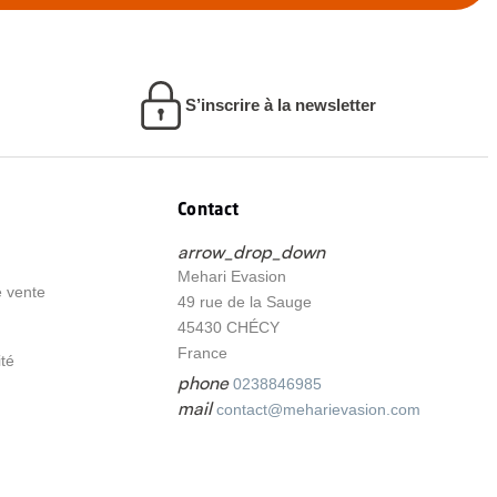
S’inscrire à la newsletter
Contact
arrow_drop_down
Mehari Evasion
e vente
49 rue de la Sauge
45430 CHÉCY
France
ité
phone
0238846985
mail
contact@meharievasion.com