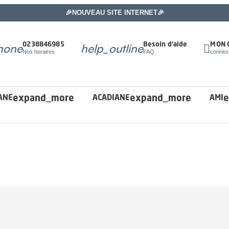
🎉NOUVEAU SITE INTERNET🎉
hone
help_outline
0238846985
Besoin d'aide

MON 
Nos horaires
FAQ
connex
expand_more
expand_more
e
ANE
ACADIANE
AMI