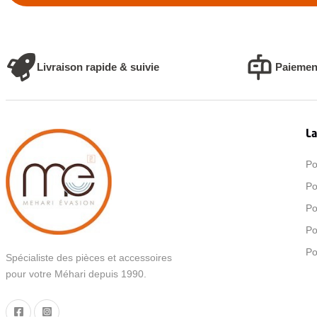
Livraison rapide & suivie
Paiemen
La
Po
Po
Po
Po
Po
Spécialiste des pièces et accessoires
pour votre Méhari depuis 1990.