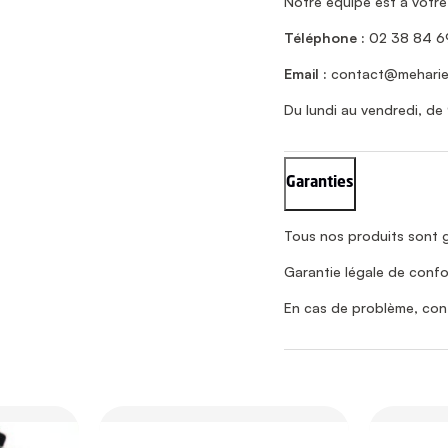
Notre équipe est à votre
Téléphone :
02 38 84 6
Email :
contact@meharie
Du lundi au vendredi, de 
Garanties
Tous nos produits sont g
Garantie légale de confo
En cas de problème, con