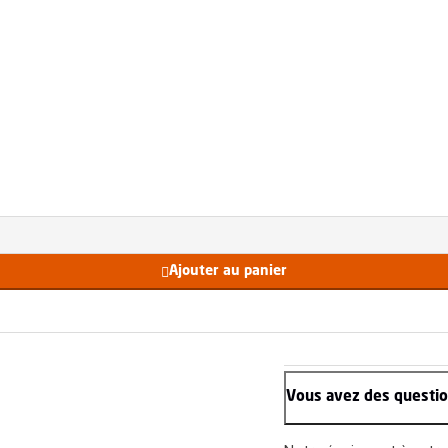
Ajouter au panier

Vous avez des questio